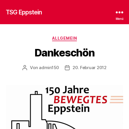
TSG Eppstein
Menü
Kategorien
ALLGEMEIN
Dankeschön
Von
admin150
20. Februar 2012
Beitragsautor
Beitragsdatum