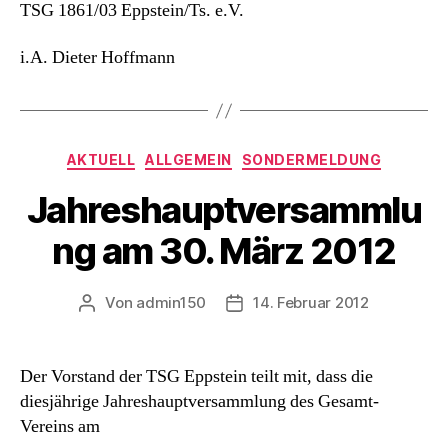
TSG 1861/03 Eppstein/Ts. e.V.
i.A. Dieter Hoffmann
Kategorien
AKTUELL
ALLGEMEIN
SONDERMELDUNG
Jahreshauptversammlu
ng am 30. März 2012
Von
admin150
14. Februar 2012
Beitragsautor
Beitragsdatum
Der Vorstand der TSG Eppstein teilt mit, dass die
diesjährige Jahreshauptversammlung des Gesamt-
Vereins am