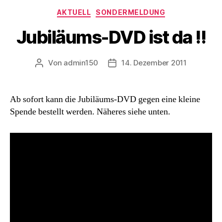
Kategorien
AKTUELL
SONDERMELDUNG
Jubiläums-DVD ist da !!
Von
admin150
14. Dezember 2011
Beitragsautor
Beitragsdatum
Ab sofort kann die Jubiläums-DVD gegen eine kleine
Spende bestellt werden. Näheres siehe unten.