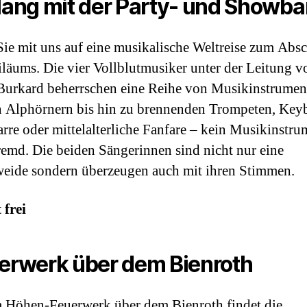
ang mit der Party- und Showban
ie mit uns auf eine musikalische Weltreise zum Absc
iläums. Die vier Vollblutmusiker unter der Leitung v
Burkard beherrschen eine Reihe von Musikinstrumen
 Alphörnern bis hin zu brennenden Trompeten, Key
arre oder mittelalterliche Fanfare – kein Musikinstrum
remd. Die beiden Sängerinnen sind nicht nur eine
ide sondern überzeugen auch mit ihren Stimmen.
 frei
erwerk über dem Bienroth
 Höhen-Feuerwerk über dem Bienroth findet die