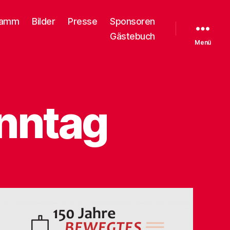
ramm
Bilder
Presse
Sponsoren
Gästebuch
Menü
onntag