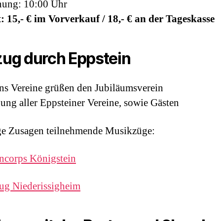
nung: 10:00 Uhr
t: 15,- € im Vorverkauf / 18,- € an der Tageskasse
ug durch Eppstein
ns Vereine grüßen den Jubiläumsverein
gung aller Eppsteiner Vereine, sowie Gästen
ge Zusagen teilnehmende Musikzüge:
ncorps Königstein
ug Niederissigheim