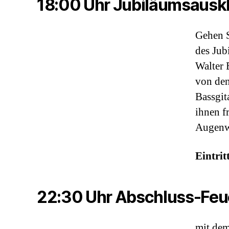
18:00 Uhr Jubiläumsauskl
Gehen S
des Jub
Walter 
von den
Bassgit
ihnen f
Augenwe
Eintritt
22:30 Uhr Abschluss-Feu
mit dem