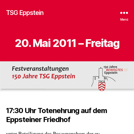
TSG Eppstein
Menü
20. Mai 2011 – Freitag
17:30 Uhr Totenehrung auf dem
Eppsteiner Friedhof
unter Beteiligung des Posaunenchors der ev.