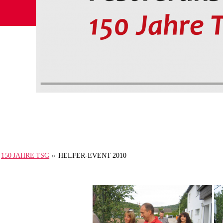
150 JAHRE TSG
»
HELFER-EVENT 2010