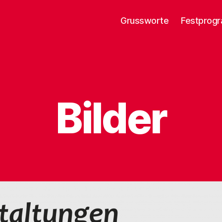
Grussworte
Festprog
Bilder