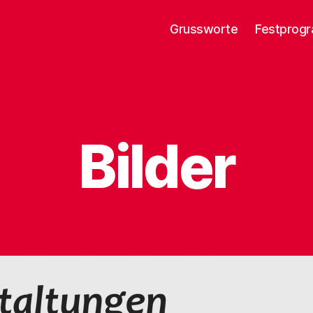
Grussworte
Festprog
Bilder